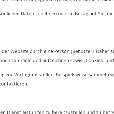
nlichen Daten von Ihnen oder in Bezug auf Sie, di
.
der Website durch eine Person (Benutzer). Daher s
ionen sammeln und aufzeichnen sowie „Cookies“ und
lig zur Verfügung stellen. Beispielsweise sammeln w
kontaktieren.
n Dienstleistungen zu bereitzustellen und zu betr