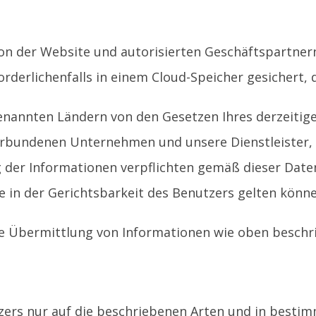
on der Website und autorisierten Geschäftspartne
rderlichenfalls in einem Cloud-Speicher gesichert, 
nannten Ländern von den Gesetzen Ihres derzeitige
 verbundenen Unternehmen und unsere Dienstleister,
g der Informationen verpflichten gemäß dieser Date
e in der Gerichtsbarkeit des Benutzers gelten könne
ie Übermittlung von Informationen wie oben beschr
zers nur auf die beschriebenen Arten und in bestimm