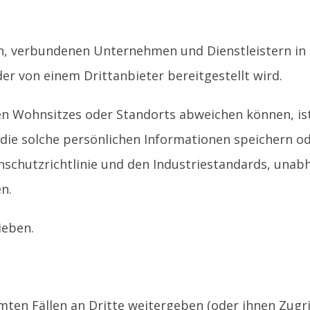
rn, verbundenen Unternehmen und Dienstleistern in
der von einem Drittanbieter bereitgestellt wird.
n Wohnsitzes oder Standorts abweichen können, is
 die solche persönlichen Informationen speichern o
nschutzrichtlinie und den Industriestandards, unab
n.
ieben.
ten Fällen an Dritte weitergeben (oder ihnen Zugri