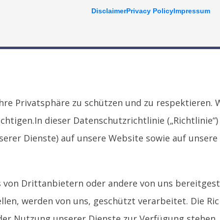
Disclaimer
Privacy Policy
Impressum
hre Privatsphäre zu schützen und zu respektieren. 
igen.In dieser Datenschutzrichtlinie („Richtlinie“)
nserer Dienste) auf unsere Website sowie auf unsere
von Drittanbietern oder andere von uns bereitgest
en, werden von uns, geschützt verarbeitet. Die Ric
d der Nutzung unserer Dienste zur Verfügung stehen.