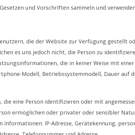
 Gesetzen und Vorschriften sammeln und verwenden
Benutzern, die der Website zur Verfügung gestellt o
n es uns jedoch nicht, die Person zu identifiziere
zungsinformationen, die in keiner Weise mit einer
martphone-Modell, Betriebssystemmodell, Dauer auf d
n, die eine Person identifizieren oder mit angemess
son ermöglichen oder privater oder sensibler Natu
 Informationen: IP-Adresse, Gerätekennung, persön
Adresse, Telefonnummer und Adresse.