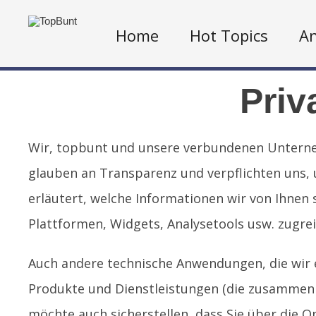
Home
Hot Topics
An
Priv
Wir, topbunt und unsere verbundenen Unternehm
glauben an Transparenz und verpflichten uns, u
erläutert, welche Informationen wir von Ihnen 
Plattformen, Widgets, Analysetools usw. zugrei
Auch andere technische Anwendungen, die wir 
Produkte und Dienstleistungen (die zusammen al
möchte auch sicherstellen, dass Sie über die O