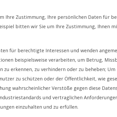
 um Ihre Zustimmung, Ihre persönlichen Daten für b
Beispiel bitten wir Sie um Ihre Zustimmung, Ihnen mi
 Daten für berechtigte Interessen und wenden ange
tionen beispielsweise verarbeiten, um Betrug, Missb
n zu erkennen, zu verhindern oder zu beheben; Um 
utzer zu schützen oder der Öffentlichkeit, wie ges
chung wahrscheinlicher Verstöße gegen diese Daten
, Industriestandards und vertraglichen Anforderunge
ngen einzuhalten und zu erfüllen.