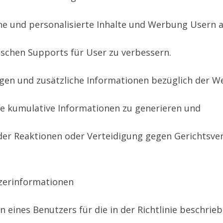
e und personalisierte Inhalte und Werbung Usern 
ischen Supports für User zu verbessern.
gen und zusätzliche Informationen bezüglich der W
re kumulative Informationen zu generieren und
der Reaktionen oder Verteidigung gegen Gerichtsve
tzerinformationen
 eines Benutzers für die in der Richtlinie beschri