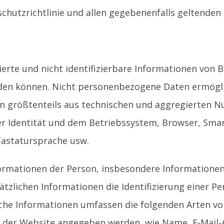
hutzrichtlinie und allen gegebenenfalls geltenden
erte und nicht identifizierbare Informationen von 
n können. Nicht personenbezogene Daten ermögliche
 größtenteils aus technischen und aggregierten Nut
. der Identität und dem Betriebssystem, Browser, S
 Tastatursprache usw.
nformationen der Person, insbesondere Informatione
lichen Informationen die Identifizierung einer Per
he Informationen umfassen die folgenden Arten von
der Website angegeben werden, wie Name, E-Mail-