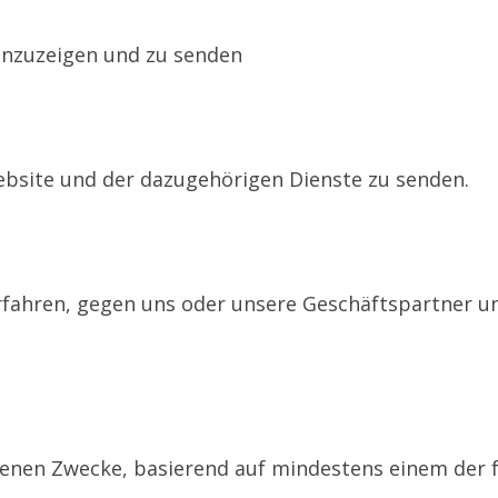
anzuzeigen und zu senden
ebsite und der dazugehörigen Dienste zu senden.
rfahren, gegen uns oder unsere Geschäftspartner u
ebenen Zwecke, basierend auf mindestens einem der