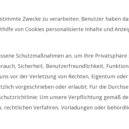
estimmte Zwecke zu verarbeiten. Benutzer haben da
thilfe von Cookies personalisierte Inhalte und Anze
messene Schutzmaßnahmen an, um Ihre Privatsphäre 
rauch, Sicherheit, Benutzerfreundlichkeit, Funktion
uns vor der Verletzung von Rechten, Eigentum oder
etzlich vorgeschrieben oder erlaubt; Für die Durchs
schutzrichtlinie; Um unsere Verpflichtung gemäß de
n, rechtlichen Verfahren, Vorladungen oder behördl