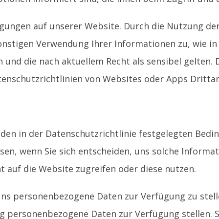
ingungen auf unserer Website. Durch die Nutzung de
stigen Verwendung Ihrer Informationen zu, wie in di
 und die nach aktuellem Recht als sensibel gelten. Di
atenschutzrichtlinien von Websites oder Apps Dritta
den in der Datenschutzrichtlinie festgelegten Bedi
sen, wenn Sie sich entscheiden, uns solche Informat
 auf die Website zugreifen oder diese nutzen.
t, uns personenbezogene Daten zur Verfügung zu stell
lig personenbezogene Daten zur Verfügung stellen. S