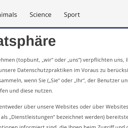
imals
Science
Sport
atsphäre
en (topbunt, „wir“ oder „uns“) verpflichten uns, I
nsere Datenschutzpraktiken im Voraus zu berücksicht
sammeln, wenn Sie („Sie“ oder „Ihr“, der Benutzer u
fen und diese nutzen.
entweder über unsere Websites oder über Websites 
s „Dienstleistungen“ bezeichnet werden) bereitstell
ptionen informiert sind, die Ihnen beim Zugriff un