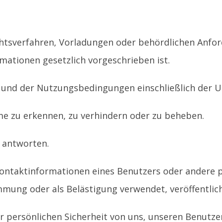
chtsverfahren, Vorladungen oder behördlichen Anfo
rmationen gesetzlich vorgeschrieben ist.
e und der Nutzungsbedingungen einschließlich der 
me zu erkennen, zu verhindern oder zu beheben.
 antworten.
ntaktinformationen eines Benutzers oder andere pr
mmung oder als Belästigung verwendet, veröffentli
 persönlichen Sicherheit von uns, unseren Benutzern