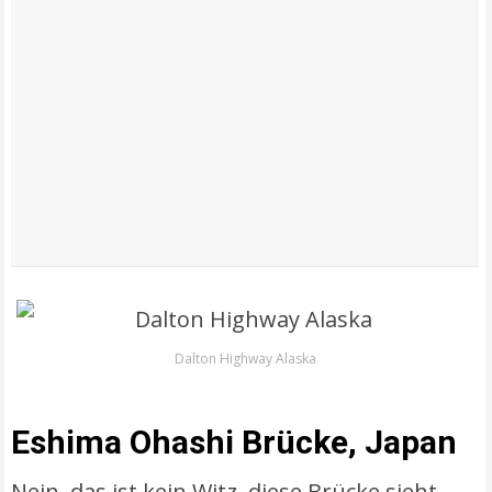
Dalton Highway Alaska
Eshima Ohashi Brücke, Japan
Nein, das ist kein Witz, diese Brücke sieht