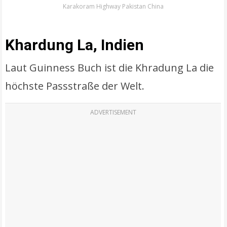
Karakoram Highway Pakistan China
Khardung La, Indien
Laut Guinness Buch ist die Khradung La die
höchste Passstraße der Welt.
ADVERTISEMENT