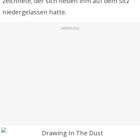
zeichnete, der sich neben ihm auf dem Sitz
niedergelassen hatte.
WERBUNG