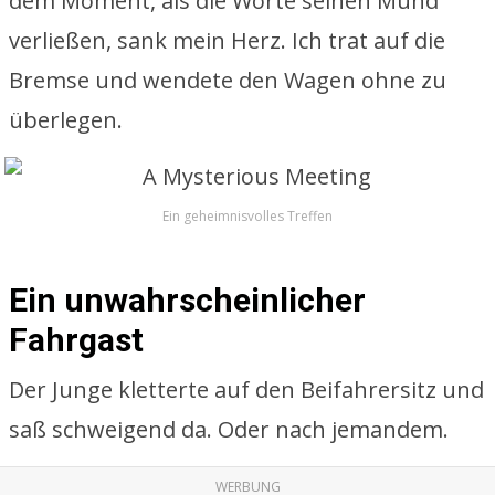
dem Moment, als die Worte seinen Mund
verließen, sank mein Herz. Ich trat auf die
Bremse und wendete den Wagen ohne zu
überlegen.
Ein geheimnisvolles Treffen
Ein unwahrscheinlicher
Fahrgast
Der Junge kletterte auf den Beifahrersitz und
saß schweigend da. Oder nach jemandem.
WERBUNG