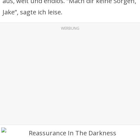
aus, weit und endlos. “Mach dir keine Sorgen,
Jake”, sagte ich leise.
WERBUNG