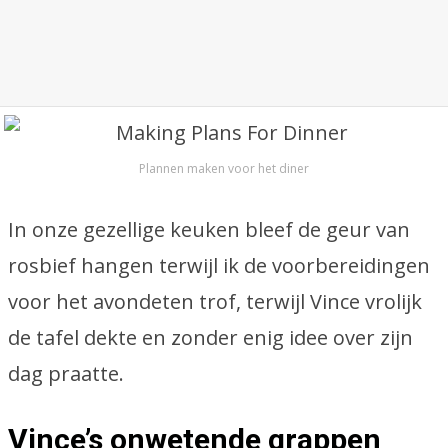
Plannen maken voor het diner
In onze gezellige keuken bleef de geur van
rosbief hangen terwijl ik de voorbereidingen
voor het avondeten trof, terwijl Vince vrolijk
de tafel dekte en zonder enig idee over zijn
dag praatte.
Vince’s onwetende grappen