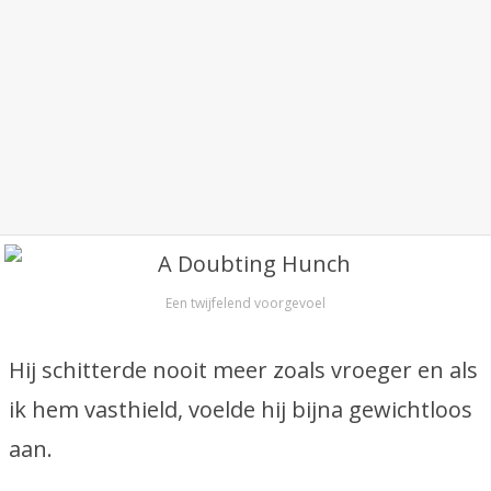
Een twijfelend voorgevoel
Hij schitterde nooit meer zoals vroeger en als
ik hem vasthield, voelde hij bijna gewichtloos
aan.