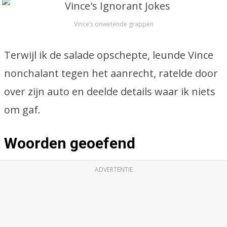
Vince’s onwetende grappen
Terwijl ik de salade opschepte, leunde Vince
nonchalant tegen het aanrecht, ratelde door
over zijn auto en deelde details waar ik niets
om gaf.
Woorden geoefend
ADVERTENTIE