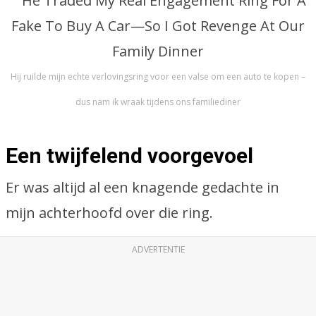
Hij ruilde mijn echte verlovingsring voor een valse om een auto te kopen –
dus nam ik wraak tijdens ons familiediner
Een twijfelend voorgevoel
Er was altijd al een knagende gedachte in
mijn achterhoofd over die ring.
ADVERTENTIE