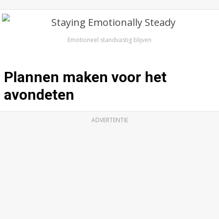
Emotioneel standvastig blijven
Plannen maken voor het
avondeten
ADVERTENTIE