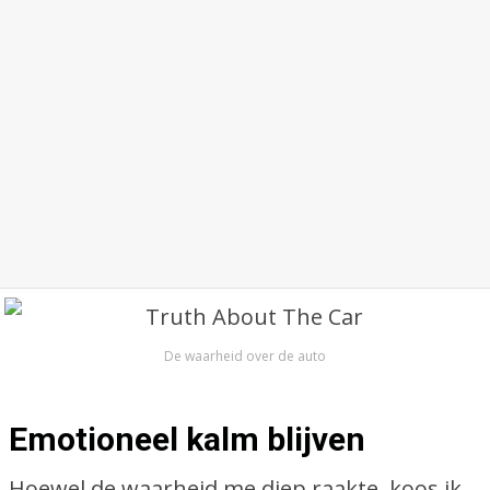
De waarheid over de auto
Emotioneel kalm blijven
Hoewel de waarheid me diep raakte, koos ik