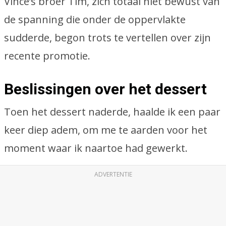
Vince’s broer Tim, zich totaal niet bewust van
de spanning die onder de oppervlakte
sudderde, begon trots te vertellen over zijn
recente promotie.
Beslissingen over het dessert
Toen het dessert naderde, haalde ik een paar
keer diep adem, om me te aarden voor het
moment waar ik naartoe had gewerkt.
ADVERTENTIE