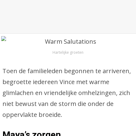
Hartelijke groeten
Toen de familieleden begonnen te arriveren,
begroette iedereen Vince met warme
glimlachen en vriendelijke omhelzingen, zich
niet bewust van de storm die onder de
oppervlakte broeide.
Maya’s zorgen