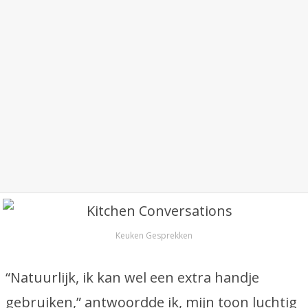
Keuken Gesprekken
“Natuurlijk, ik kan wel een extra handje
gebruiken,” antwoordde ik, mijn toon luchtig