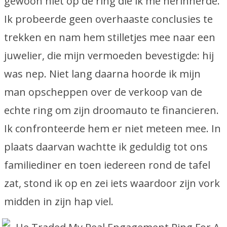
gewoon niet op de ring die ik me herinnerde.
Ik probeerde geen overhaaste conclusies te
trekken en nam hem stilletjes mee naar een
juwelier, die mijn vermoeden bevestigde: hij
was nep. Niet lang daarna hoorde ik mijn
man opscheppen over de verkoop van de
echte ring om zijn droomauto te financieren.
Ik confronteerde hem er niet meteen mee. In
plaats daarvan wachtte ik geduldig tot ons
familiediner en toen iedereen rond de tafel
zat, stond ik op en zei iets waardoor zijn vork
midden in zijn hap viel.