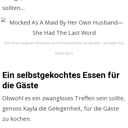
sollten…
Von ihrem eigenen Ehemann als Dienstmädchen verspottet – sie hatte das
letzte Wort
Ein selbstgekochtes Essen für
die Gäste
Obwohl es ein zwangloses Treffen sein sollte,
genoss Kayla die Gelegenheit, für die Gäste
zu kochen.