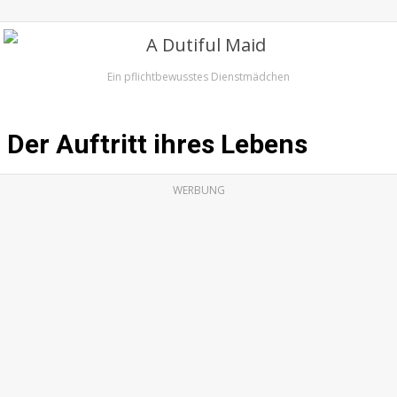
Ein pflichtbewusstes Dienstmädchen
Der Auftritt ihres Lebens
WERBUNG