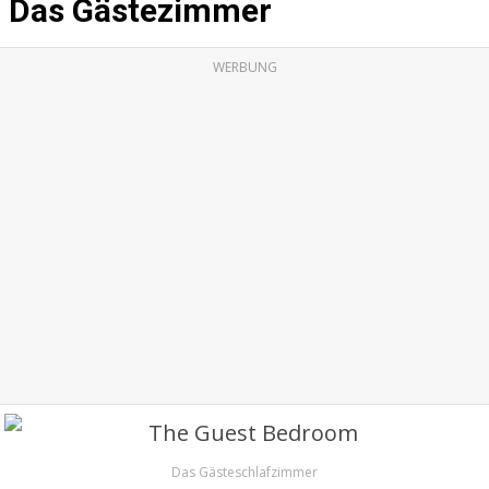
Das Gästezimmer
WERBUNG
Das Gästeschlafzimmer